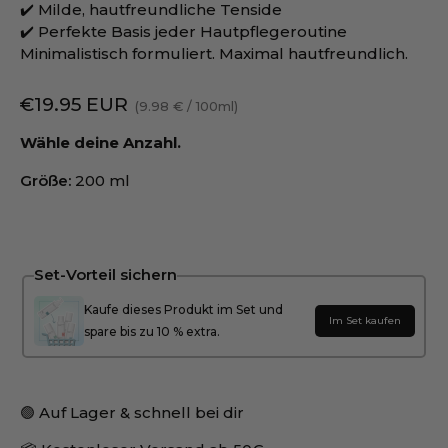
✔️ Milde, hautfreundliche Tenside
✔️ Perfekte Basis jeder Hautpflegeroutine
Minimalistisch formuliert. Maximal hautfreundlich.
€19.95 EUR
9.98 €
/
100ml
Wähle deine Anzahl.
Größe:
200 ml
Set-Vorteil sichern
Kaufe dieses Produkt im Set und
Im Set kaufen
spare bis zu 10 % extra.
🟢 Auf Lager & schnell bei dir