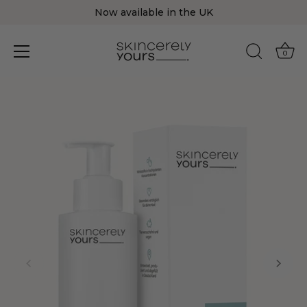
Now available in the UK
0
Direkt
zum
Inhalt