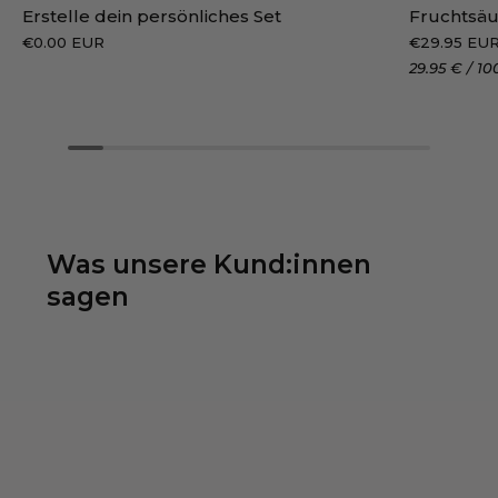
Erstelle dein persönliches Set
Fruchtsäu
€0.00 EUR
€29.95 EU
29.95 €
/
10
Was unsere Kund:innen
sagen