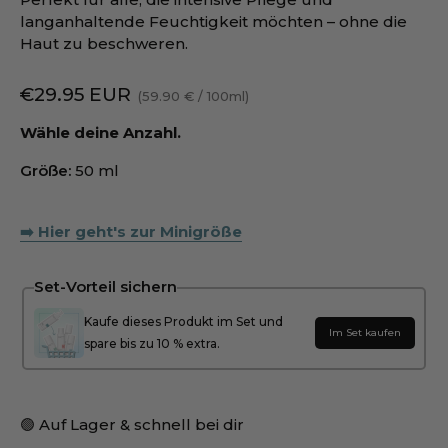
langanhaltende Feuchtigkeit möchten – ohne die
Haut zu beschweren.
€29.95 EUR
59.90 €
/
100ml
Wähle deine Anzahl.
Größe:
50 ml
➡️ Hier geht's zur Minigröße
Set-Vorteil sichern
Kaufe dieses Produkt im Set und
Im Set kaufen
spare bis zu 10 % extra.
🟢 Auf Lager & schnell bei dir