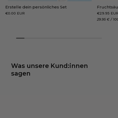
Erstelle dein persönliches Set
Fruchtsäu
€0.00 EUR
€29.95 EU
29.95 €
/
10
Was unsere Kund:innen
sagen