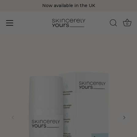
Now available in the UK
0
Direkt
zum
Inhalt