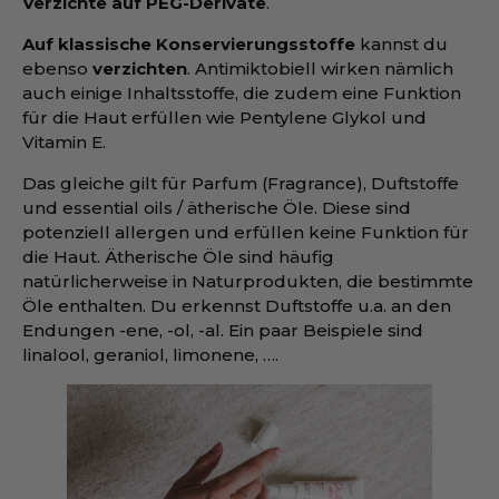
Verzichte auf PEG-Derivate
.
Auf klassische Konservierungsstoffe
kannst du
ebenso
verzichten
. Antimiktobiell wirken nämlich
auch einige Inhaltsstoffe, die zudem eine Funktion
für die Haut erfüllen wie Pentylene Glykol und
Vitamin E.
Das gleiche gilt für Parfum (Fragrance), Duftstoffe
und essential oils / ätherische Öle. Diese sind
potenziell allergen und erfüllen keine Funktion für
die Haut. Ätherische Öle sind häufig
natürlicherweise in Naturprodukten, die bestimmte
Öle enthalten. Du erkennst Duftstoffe u.a. an den
Endungen -ene, -ol, -al. Ein paar Beispiele sind
linalool, geraniol, limonene, ….