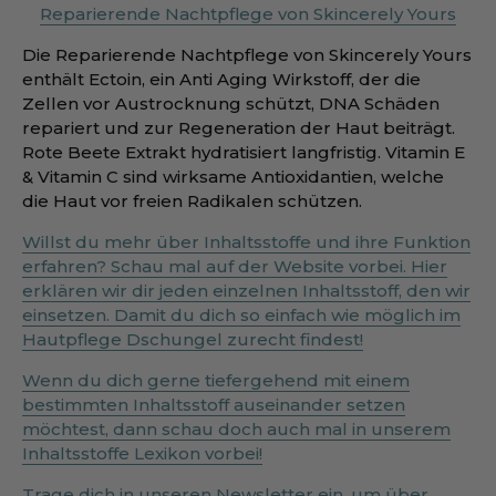
Reparierende Nachtpflege von Skincerely Yours
Die Reparierende Nachtpflege von Skincerely Yours
enthält Ectoin, ein Anti Aging Wirkstoff, der die
Zellen vor Austrocknung schützt, DNA Schäden
repariert und zur Regeneration der Haut beiträgt.
Rote Beete Extrakt hydratisiert langfristig. Vitamin E
& Vitamin C sind wirksame Antioxidantien, welche
die Haut vor freien Radikalen schützen.
Willst du mehr über Inhaltsstoffe und ihre Funktion
erfahren? Schau mal auf der Website vorbei. Hier
erklären wir dir jeden einzelnen Inhaltsstoff, den wir
einsetzen. Damit du dich so einfach wie möglich im
Hautpflege Dschungel zurecht findest!
Wenn du dich gerne tiefergehend mit einem
bestimmten Inhaltsstoff auseinander setzen
möchtest, dann schau doch auch mal in unserem
Inhaltsstoffe Lexikon vorbei!
Trage dich in unseren Newsletter ein, um über