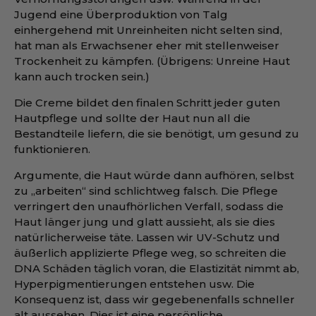
Jugend eine Überproduktion von Talg
einhergehend mit Unreinheiten nicht selten sind,
hat man als Erwachsener eher mit stellenweiser
Trockenheit zu kämpfen. (Übrigens: Unreine Haut
kann auch trocken sein.)
Die Creme bildet den finalen Schritt jeder guten
Hautpflege und sollte der Haut nun all die
Bestandteile liefern, die sie benötigt, um gesund zu
funktionieren.
Argumente, die Haut würde dann aufhören, selbst
zu „arbeiten“ sind schlichtweg falsch. Die Pflege
verringert den unaufhörlichen Verfall, sodass die
Haut länger jung und glatt aussieht, als sie dies
natürlicherweise täte. Lassen wir UV-Schutz und
äußerlich applizierte Pflege weg, so schreiten die
DNA Schäden täglich voran, die Elastizität nimmt ab,
Hyperpigmentierungen entstehen usw. Die
Konsequenz ist, dass wir gegebenenfalls schneller
alt aussehen. Dies ist eine persönliche