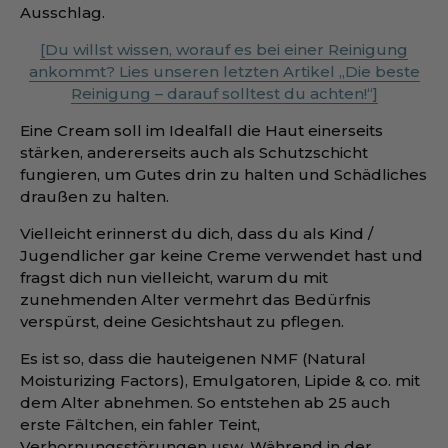
Ausschlag.
[Du willst wissen, worauf es bei einer Reinigung
ankommt? Lies unseren letzten Artikel „Die beste
Reinigung – darauf solltest du achten!“]
Eine Cream soll im Idealfall die Haut einerseits
stärken, andererseits auch als Schutzschicht
fungieren, um Gutes drin zu halten und Schädliches
draußen zu halten.
Vielleicht erinnerst du dich, dass du als Kind /
Jugendlicher gar keine Creme verwendet hast und
fragst dich nun vielleicht, warum du mit
zunehmenden Alter vermehrt das Bedürfnis
verspürst, deine Gesichtshaut zu pflegen.
Es ist so, dass die hauteigenen NMF (Natural
Moisturizing Factors), Emulgatoren, Lipide & co. mit
dem Alter abnehmen. So entstehen ab 25 auch
erste Fältchen, ein fahler Teint,
Verhornungsstörungen usw. Während in der