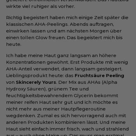
wirkte viel ruhiger als vorher.
Richtig begeistert haben mich einige Zeit später die
klassischen AHA-Peelings. Abends auftragen,
einwirken lassen und am nächsten Morgen über
einen tollen Glow freuen. Das begeistert mich bis
heute.
Ich habe meine Haut ganz langsam an höhere
Konzentrationen gewöhnt. Erst Produkte mit wenig
AHA-Anteil verwendet, dann langsam gesteigert.
Lieblingsprodukt heute: das
Fruchtsäure Peeling
von
Skincerely Yours
. Der Mix aus AHAs (Alpha
Hydroxy Säuren), grünem Tee und
feuchtigkeitsbewahrendem Glycerin bekommt
meiner reifen Haut sehr gut und ich möchte es
nicht mehr aus meiner Hautpflegeroutine
wegdenken. Zumal es sich hervorragend auch mit
anderen Produkten kombinieren lässt. Und meine
Haut sieht einfach immer frisch, wach und strahlend
aus – auch ohne Make up. Das muss man erstmal