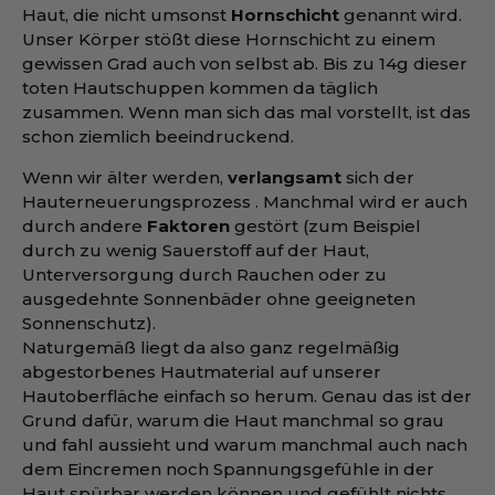
Haut, die nicht umsonst
Hornschicht
genannt wird.
Unser Körper stößt diese Hornschicht zu einem
gewissen Grad auch von selbst ab. Bis zu 14g dieser
toten Hautschuppen kommen da täglich
zusammen. Wenn man sich das mal vorstellt, ist das
schon ziemlich beeindruckend.
Wenn wir älter werden,
verlangsamt
sich der
Hauterneuerungsprozess . Manchmal wird er auch
durch andere
Faktoren
gestört (zum Beispiel
durch zu wenig Sauerstoff auf der Haut,
Unterversorgung durch Rauchen oder zu
ausgedehnte Sonnenbäder ohne geeigneten
Sonnenschutz).
Naturgemäß liegt da also ganz regelmäßig
abgestorbenes Hautmaterial auf unserer
Hautoberfläche einfach so herum. Genau das ist der
Grund dafür, warum die Haut manchmal so grau
und fahl aussieht und warum manchmal auch nach
dem Eincremen noch Spannungsgefühle in der
Haut spürbar werden können und gefühlt nichts