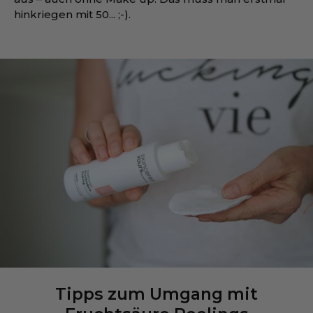
hinkriegen mit 50... ;-).
Tipps zum Umgang mit