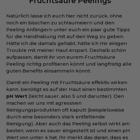
Fruchtsäure Peelings
Natürlich lasse ich euch hier nicht zurück, ohne
noch ein bisschen zu schlaumeiern und den
Peeling Anfängern unter euch ein paar gute Tipps
für die Handhabung mit auf den Weg zu geben.
Hätte ich die damals gehabt, hätte ich mir einigen
Trouble mit meiner Haut erspart. Deshalb schön
aufpassen, damit ihr von eurem Fruchtsäure
Peeling richtig profitieren könnt und langfristig alle
guten Benefits einsammeln könnt.
Damit ein Peeling mit Fruchtsäure effektiv wirken
kann, benötigt es auf der Haut einen bestimmten
pH Wert
(leicht sauer, also 5 und darunter). Den
machen wir uns mit agressiven
Reinigungsprodukten oft kaputt (beispielsweise
durch eine besonders stark entfettende
Reinigung). Aber auch das Peeling selbst wirkt am
besten, wenn es sauer eingestellt ist und einen pH
Wert von unter 4 hat. Ihr merkt das daran, dass es