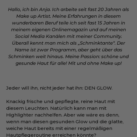
Hallo, ich bin Anja. Ich arbeite seit fast 20 Jahren als
Make up Artist. Meine Erfahrungen in diesem
wunderbaren Beruf teile ich seit fast 15 Jahren in
meinem eigenen Onlinemagazin und auf meinen
Social Media Kanälen mit meiner Community.
Überall kennt man mich als „Schminktante“. Der
Name ist zwar Programm, aber geht über das
Schminken weit hinaus. Meine Passion: schöne und
gesunde Haut für alle! Mit und ohne Make up!
Jeder will ihn, nicht jeder hat ihn: DEN GLOW.
Knackig frische und gepflegte, reine Haut mit
diesem Leuchten. Natürlich kann man mit
Highlighter nachhelfen. Aber wie wäre es denn,
wenn man diesen gesunden Glow und die glatte,
weiche Haut bereits mit einer regelmäßigen
Hautpflegeroutine erreichen könnte?