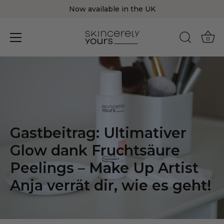
Now available in the UK
0
Direkt
zum
Inhalt
Gastbeitrag: Ultimativer
Glow dank Fruchtsäure
Peelings – Make Up Artist
Anja verrät dir, wie es geht!