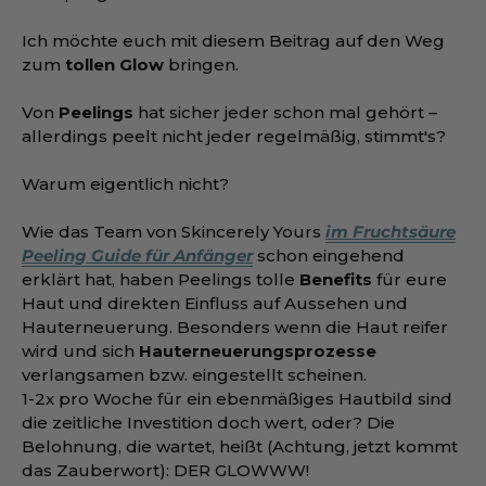
Ich möchte euch mit diesem Beitrag auf den Weg
zum
tollen Glow
bringen.
Von
Peelings
hat sicher jeder schon mal gehört –
allerdings peelt nicht jeder regelmäßig, stimmt's?
Warum eigentlich nicht?
Wie das Team von Skincerely Yours
im Fruchtsäure
Peeling Guide für Anfänger
schon eingehend
erklärt hat, haben Peelings tolle
Benefits
für eure
Haut und direkten Einfluss auf Aussehen und
Hauterneuerung. Besonders wenn die Haut reifer
wird und sich
Hauterneuerungsprozesse
verlangsamen bzw. eingestellt scheinen.
1-2x pro Woche für ein ebenmäßiges Hautbild sind
die zeitliche Investition doch wert, oder? Die
Belohnung, die wartet, heißt (Achtung, jetzt kommt
das Zauberwort): DER GLOWWW!