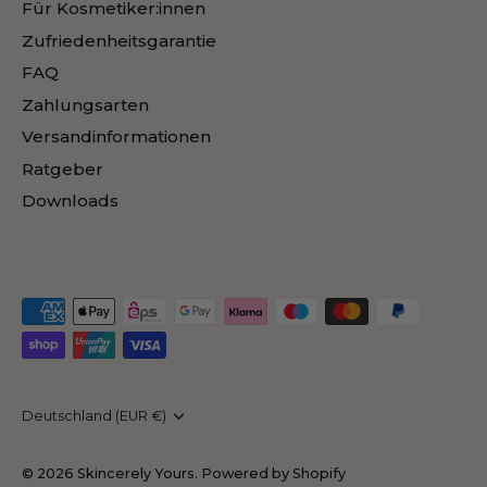
Für Kosmetiker:innen
Zufriedenheitsgarantie
FAQ
Zahlungsarten
Versandinformationen
Ratgeber
Downloads
Währung
Deutschland (EUR €)
© 2026
Skincerely Yours
.
Powered by Shopify