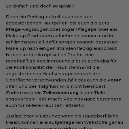
So einfach und doch so genial!
Denn ein Peeling befreit euch von den
abgestorbenen Hautzellen, die euch die gute
Pflege
wegsaugen oder sogar Pflegepartikel aus
Make up Produkten aufnehmen können und im
schlimmsten Fall dafür sorgen können, dass euer
Make up nach einigen Stunden fleckig ausschaut.
Neben dem rein optischen Pro für eine
regelmäßige Peelingroutine gibt es auch eins für
die Funktionalität der Haut. Denn sind die
abgestorbenen Hautschüppchen von der
Oberfläche verschwunden, hält das auch die
Poren
offen und der Talgfluss wird nicht behindert.
Zudem wird die
Zellerneuerung
in der Tiefe
angekurbelt - das macht Peelings ganz besonders
auch für reifere Haut sehr attraktiv.
Zusätzlicher Pluspunkt: wenn die Hautoberfläche
frei ist, können alle aufgetragenen Wirkstoffe genau
dorthin gelangen, wo sie wirken sollen.