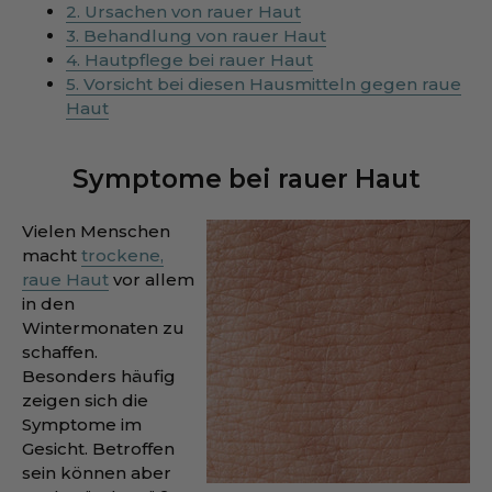
2. Ursachen von rauer Haut
3. Behandlung von rauer Haut
4. Hautpflege bei rauer Haut
5. Vorsicht bei diesen Hausmitteln gegen raue
Haut
Symptome bei rauer Haut
Vielen Menschen
macht
trockene,
raue Haut
vor allem
in den
Wintermonaten zu
schaffen.
Besonders häufig
zeigen sich die
Symptome im
Gesicht. Betroffen
sein können aber