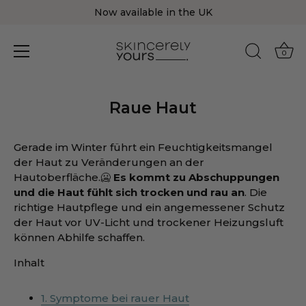
Now available in the UK
0
Direkt
zum
Raue Haut
Inhalt
Gerade im Winter führt ein Feuchtigkeitsmangel
der Haut zu Veränderungen an der
Hautoberfläche.🥶
Es kommt zu Abschuppungen
und die Haut fühlt sich trocken und rau an
. Die
richtige Hautpflege und ein angemessener Schutz
der Haut vor UV-Licht und trockener Heizungsluft
können Abhilfe schaffen.
Inhalt
1. Symptome bei rauer Haut