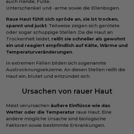
auch Hände, Füße,
Unterschenkel und -arme sowie die Ellenbogen.
Raue Haut fühlt sich spröde an, sie ist trocken,
spannt und juckt
. Teilweise zeigen sich gerötete
oder sogar schuppige Stellen. Da die Haut an
Trockenheit leidet,
reißt sie schneller als gewohnt
ein und reagiert empfindlich auf Kälte, Wärme und
Temperaturveränderungen
.
In extremen Fällen bilden sich sogenannte
Austrocknungsekzeme. An diesen Stellen reißt die
Haut ein, blutet und entzündet sich.
Ursachen von rauer Haut
Meist verursachen
äußere Einflüsse wie das
Wetter oder die Temperatur
raue Haut. Eine
andere mögliche Ursache sind biologische
Faktoren sowie bestimmte Erkrankungen.