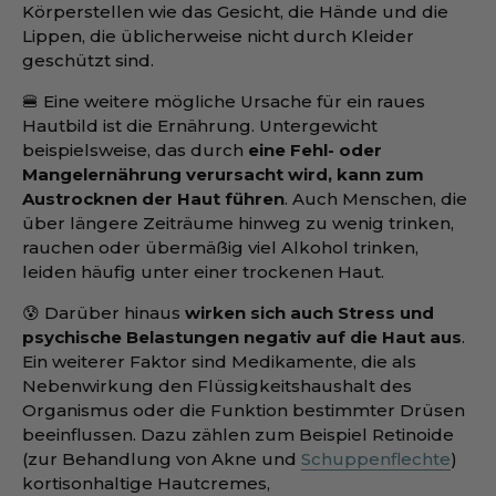
Körperstellen wie das Gesicht, die Hände und die
Lippen, die üblicherweise nicht durch Kleider
geschützt sind.
🍔 Eine weitere mögliche Ursache für ein raues
Hautbild ist die Ernährung. Untergewicht
beispielsweise, das durch
eine Fehl- oder
Mangelernährung verursacht wird, kann zum
Austrocknen der Haut führen
. Auch Menschen, die
über längere Zeiträume hinweg zu wenig trinken,
rauchen oder übermäßig viel Alkohol trinken,
leiden häufig unter einer trockenen Haut.
😰 Darüber hinaus
wirken sich auch Stress und
psychische Belastungen negativ auf die Haut aus
.
Ein weiterer Faktor sind Medikamente, die als
Nebenwirkung den Flüssigkeitshaushalt des
Organismus oder die Funktion bestimmter Drüsen
beeinflussen. Dazu zählen zum Beispiel Retinoide
(zur Behandlung von Akne und
Schuppenflechte
)
kortisonhaltige Hautcremes,