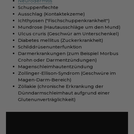
Neurodermitis
Schuppenflechte
Ausschlag (Kontaktekzeme)
Ichthyosen ("Fischschuppenkrankheit")
Mundrose (Hautausschläge um den Mund)
Ulcus cruris (Geschwür am Unterschenkel)
Diabetes mellitus (Zuckerkrankheit)
Schilddrüsenunterfunktion
Darmerkrankungen (zum Beispiel Morbus
Crohn oder Darmentzündungen)
Magenschleimhautentzündung
Zollinger-Ellison-Syndrom (Geschwüre im
Magen-Darm-Bereich)
Zöliakie (chronische Erkrankung der
Dünndarmschleimhaut aufgrund einer
Glutenunverträglichkeit)