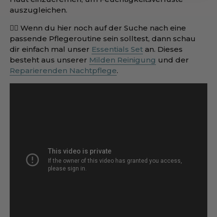
auszugleichen.
👉🏻 Wenn du hier noch auf der Suche nach eine
passende Pflegeroutine sein solltest, dann schau
dir einfach mal unser
Essentials Set
an. Dieses
besteht aus unserer
Milden Reinigung
und der
Reparierenden Nachtpflege
.